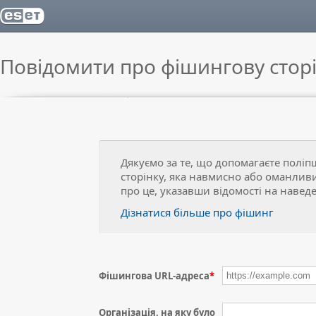
Повідомити про фішингову стор
Дякуємо за те, що допомагаєте полі
сторінку, яка навмисно або оманливи
про це, указавши відомості на наведе
Дізнатися більше про фішинг
Фішингова URL-адреса
*
Організація, на яку було