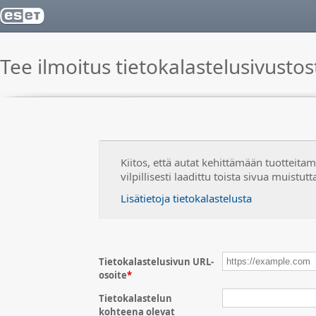
Tee ilmoitus tietokalastelusivustos
Kiitos, että autat kehittämään tuotteitam
vilpillisesti laadittu toista sivua muistut
Lisätietoja tietokalastelusta
Tietokalastelusivun URL-
osoite
*
Tietokalastelun
kohteena olevat