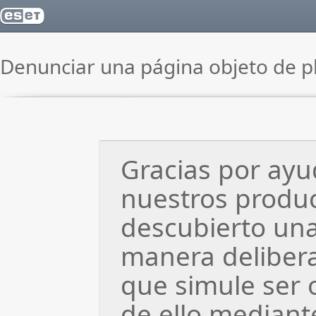
Denunciar una página objeto de p
Gracias por ayu
nuestros produc
descubierto una
manera deliber
que simule ser 
de ello mediant