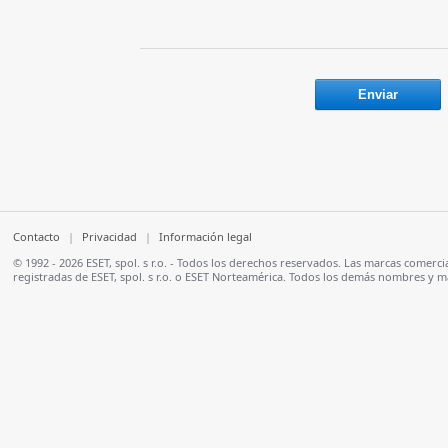
Contacto
|
Privacidad
|
Información legal
© 1992 - 2026 ESET, spol. s r.o. - Todos los derechos reservados. Las marcas comer
registradas de ESET, spol. s r.o. o ESET Norteamérica. Todos los demás nombres y 