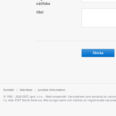
nätfiske
Obs!
Kontakt
|
Sekretess
|
Juridisk information
© 1992 - 2026 ESET, spol. s r.o. - Med ensamrätt. Varumärken som används är varum
r.o. eller ESET North America. Alla övriga namn och märken är registrerade varumä