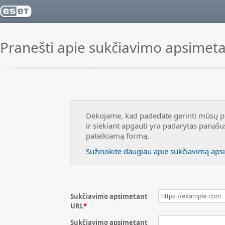
Pranešti apie sukčiavimo apsimeta
Dėkojame, kad padedate gerinti mūsų pr
ir siekiant apgauti yra padarytas panašus
pateikiamą formą.
Sužinokite daugiau apie sukčiavimą aps
Sukčiavimo apsimetant
URL
*
Sukčiavimo apsimetant