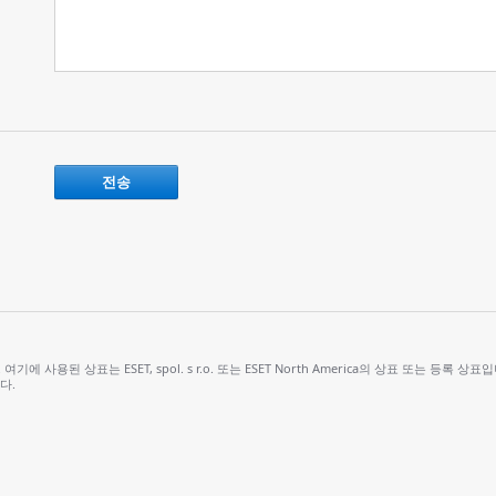
ts reserved. 여기에 사용된 상표는 ESET, spol. s r.o. 또는 ESET North America의 상표 또는 등록 상표
다.