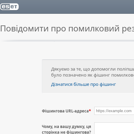
Повідомити про помилковий рез
Дякуємо за те, що допомогли поліпш
було позначено як фішинг помилков
Дізнатися більше про фішинг
Фішингова URL-адреса
*
Чому, на вашу думку, ця
сторінка не фішингова?