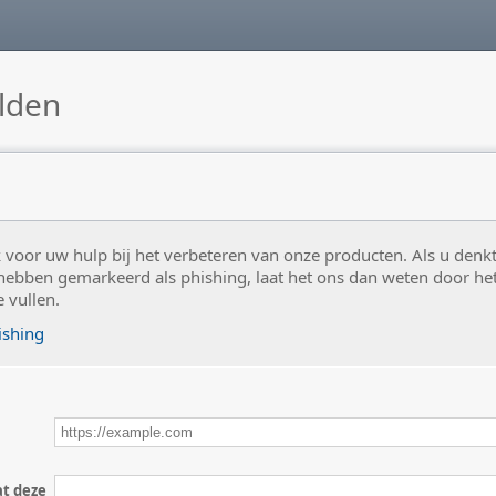
lden
k voor uw hulp bij het verbeteren van onze producten. Als u denk
hebben gemarkeerd als phishing, laat het ons dan weten door he
e vullen.
ishing
t deze