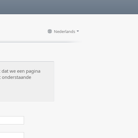
Nederlands
t dat we een pagina
t onderstaande