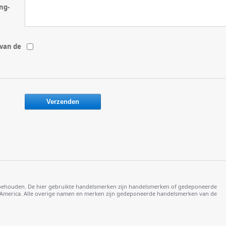
ng-
 van de
voorbehouden. De hier gebruikte handelsmerken zijn handelsmerken of gedeponeerde
th America. Alle overige namen en merken zijn gedeponeerde handelsmerken van de