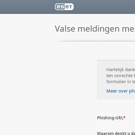
Valse meldingen me
Hartelijk dan
ten onrechte 
formulier in t
Meer over ph
Phishing-URL
*
Waarom denkt u da