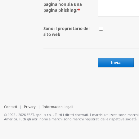
pagina non sia una
pagina phishing?
*
Sono il proprietario del
sito web
Contatti
|
Privacy
|
Informazioni legali
© 1992 - 2026 ESET, spol. s r.o. - Tutti i diritti riservati. I marchi utilizzati sono marc
America. Tutti gli altri nomi e marchi sono marchi registrati delle rispettive società.