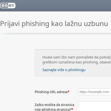
Prijavi phishing kao lažnu uzbunu
Hvala vam što nam pomažete da poboljša
greškom označena kao phishing, obavesti
Saznajte više o phishingu
Phishing URL adresa
*
Zašto mislite da stranica
nije phishing stranica?
*