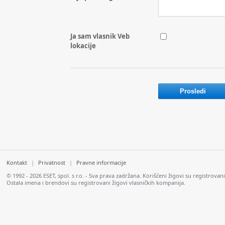
Ja sam vlasnik Veb
lokacije
Kontakt
|
Privatnost
|
Pravne informacije
© 1992 - 2026 ESET, spol. s r.o. - Sva prava zadržana. Korišćeni žigovi su registrovani
Ostala imena i brendovi su registrovani žigovi vlasničkih kompanija.